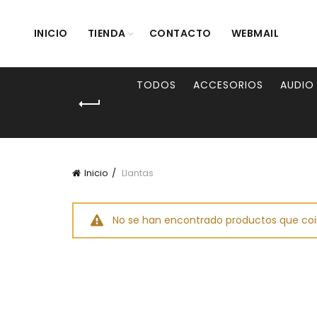
INICIO
TIENDA
CONTACTO
WEBMAIL
TODOS
ACCESORIOS
AUDIO
Inicio
Llantas
No se han encontrado productos que coi