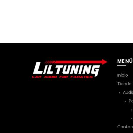
MEN
Inicio
Tienda
Audi
Pa
Contac