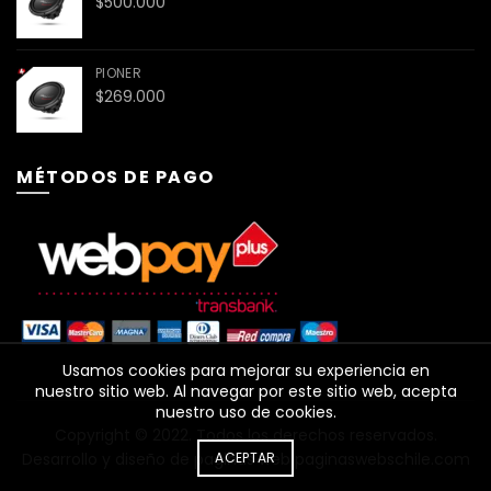
$
500.000
PIONER
$
269.000
MÉTODOS DE PAGO
Usamos cookies para mejorar su experiencia en
nuestro sitio web. Al navegar por este sitio web, acepta
nuestro uso de cookies.
Copyright ©️ 2022. Todos los derechos reservados.
Desarrollo y diseño de paginas web
ACEPTAR
paginaswebschile.com