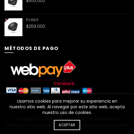
$
500.000
PIONER
$
269.000
MÉTODOS DE PAGO
Usamos cookies para mejorar su experiencia en
nuestro sitio web. Al navegar por este sitio web, acepta
nuestro uso de cookies.
Copyright ©️ 2022. Todos los derechos reservados.
Desarrollo y diseño de paginas web
ACEPTAR
paginaswebschile.com