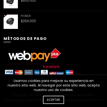
$
500.000
PIONER
$
269.000
MÉTODOS DE PAGO
Usamos cookies para mejorar su experiencia en
nuestro sitio web. Al navegar por este sitio web, acepta
nuestro uso de cookies.
Copyright ©️ 2022. Todos los derechos reservados.
Desarrollo y diseño de paginas web
ACEPTAR
paginaswebschile.com